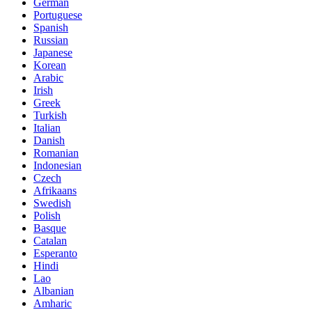
German
Portuguese
Spanish
Russian
Japanese
Korean
Arabic
Irish
Greek
Turkish
Italian
Danish
Romanian
Indonesian
Czech
Afrikaans
Swedish
Polish
Basque
Catalan
Esperanto
Hindi
Lao
Albanian
Amharic