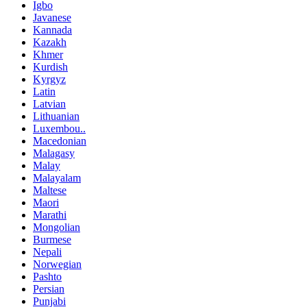
Igbo
Javanese
Kannada
Kazakh
Khmer
Kurdish
Kyrgyz
Latin
Latvian
Lithuanian
Luxembou..
Macedonian
Malagasy
Malay
Malayalam
Maltese
Maori
Marathi
Mongolian
Burmese
Nepali
Norwegian
Pashto
Persian
Punjabi