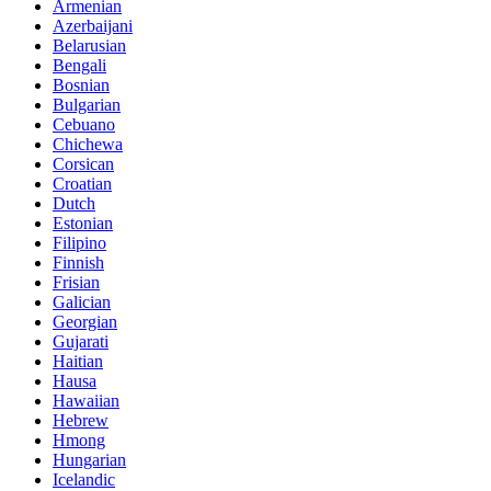
Armenian
Azerbaijani
Belarusian
Bengali
Bosnian
Bulgarian
Cebuano
Chichewa
Corsican
Croatian
Dutch
Estonian
Filipino
Finnish
Frisian
Galician
Georgian
Gujarati
Haitian
Hausa
Hawaiian
Hebrew
Hmong
Hungarian
Icelandic