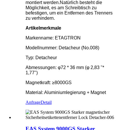
montiert werden.Natürlich besteht die
Möglichkeit, es am Schreibtisch zu
befestigen, um ein Entfernen des Trenners
zu verhindern.
Artikelmerkmale
Markenname: ETAGTRON
Modellnummer: Detacheur (No.008)
Typ: Detacheur
Abmessungen: φ72 * 36 mm (φ 2,83 "*
1,77")
Magnetkraft: ≥8000GS
Material: Aluminiumlegierung + Magnet
Anfrage
Detail
EAS System 9000GS Starker