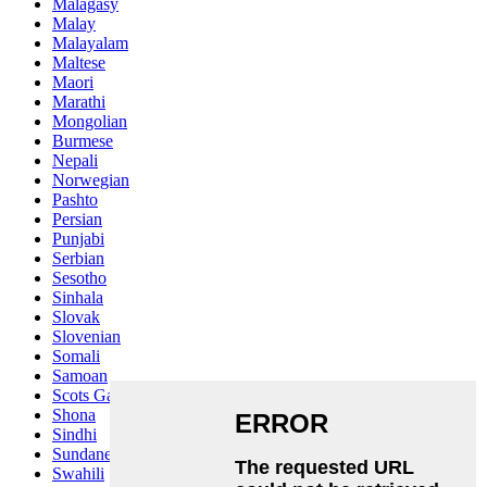
Malagasy
Malay
Malayalam
Maltese
Maori
Marathi
Mongolian
Burmese
Nepali
Norwegian
Pashto
Persian
Punjabi
Serbian
Sesotho
Sinhala
Slovak
Slovenian
Somali
Samoan
Scots Gaelic
Shona
Sindhi
Sundanese
Swahili