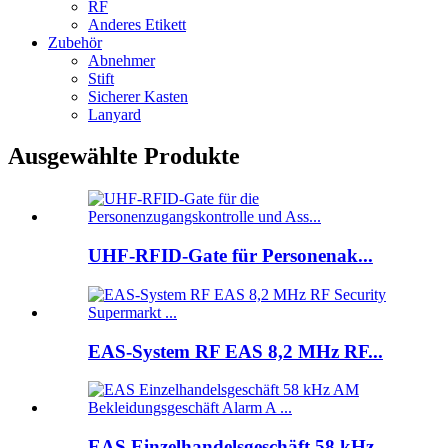
RF
Anderes Etikett
Zubehör
Abnehmer
Stift
Sicherer Kasten
Lanyard
Ausgewählte Produkte
UHF-RFID-Gate für Personenak...
EAS-System RF EAS 8,2 MHz RF...
EAS Einzelhandelsgeschäft 58 kHz