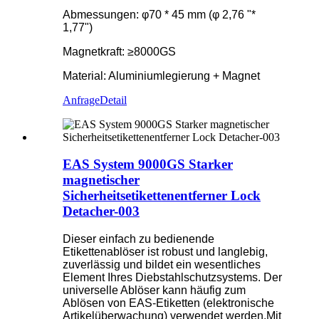
Abmessungen: φ70 * 45 mm (φ 2,76 "*
1,77")
Magnetkraft: ≥8000GS
Material: Aluminiumlegierung + Magnet
Anfrage
Detail
EAS System 9000GS Starker
magnetischer
Sicherheitsetikettenentferner Lock
Detacher-003
Dieser einfach zu bedienende
Etikettenablöser ist robust und langlebig,
zuverlässig und bildet ein wesentliches
Element Ihres Diebstahlschutzsystems. Der
universelle Ablöser kann häufig zum
Ablösen von EAS-Etiketten (elektronische
Artikelüberwachung) verwendet werden.Mit