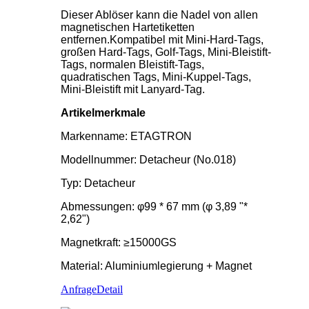
Dieser Ablöser kann die Nadel von allen
magnetischen Hartetiketten
entfernen.Kompatibel mit Mini-Hard-Tags,
großen Hard-Tags, Golf-Tags, Mini-Bleistift-
Tags, normalen Bleistift-Tags,
quadratischen Tags, Mini-Kuppel-Tags,
Mini-Bleistift mit Lanyard-Tag.
Artikelmerkmale
Markenname: ETAGTRON
Modellnummer: Detacheur (No.018)
Typ: Detacheur
Abmessungen: φ99 * 67 mm (φ 3,89 "*
2,62")
Magnetkraft: ≥15000GS
Material: Aluminiumlegierung + Magnet
Anfrage
Detail