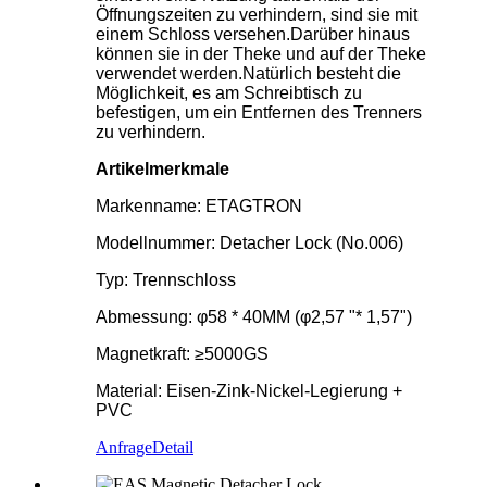
Öffnungszeiten zu verhindern, sind sie mit
einem Schloss versehen.Darüber hinaus
können sie in der Theke und auf der Theke
verwendet werden.Natürlich besteht die
Möglichkeit, es am Schreibtisch zu
befestigen, um ein Entfernen des Trenners
zu verhindern.
Artikelmerkmale
Markenname: ETAGTRON
Modellnummer: Detacher Lock (No.006)
Typ: Trennschloss
Abmessung: φ58 * 40MM (φ2,57 "* 1,57")
Magnetkraft: ≥5000GS
Material: Eisen-Zink-Nickel-Legierung +
PVC
Anfrage
Detail