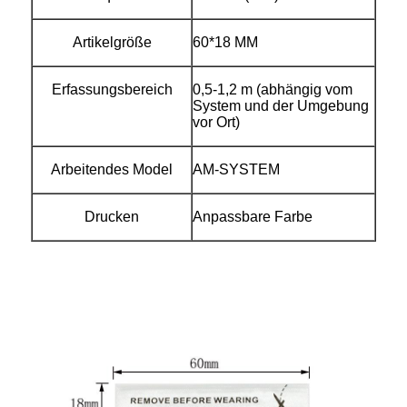
Artikelgröße
60*18 MM
Erfassungsbereich
0,5-1,2 m (abhängig vom
System und der Umgebung
vor Ort)
Arbeitendes Model
AM-SYSTEM
Drucken
Anpassbare Farbe