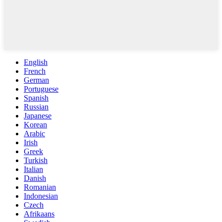
English
French
German
Portuguese
Spanish
Russian
Japanese
Korean
Arabic
Irish
Greek
Turkish
Italian
Danish
Romanian
Indonesian
Czech
Afrikaans