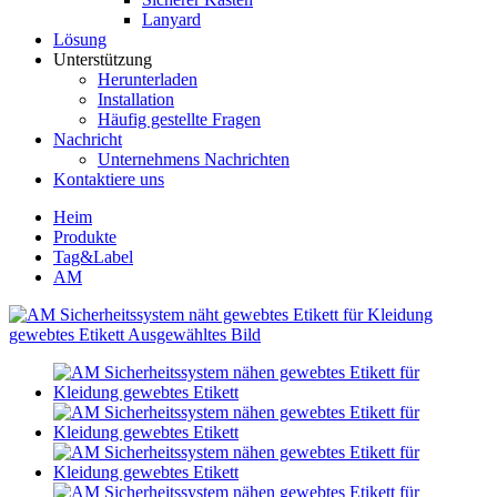
Lanyard
Lösung
Unterstützung
Herunterladen
Installation
Häufig gestellte Fragen
Nachricht
Unternehmens Nachrichten
Kontaktiere uns
Heim
Produkte
Tag&Label
AM