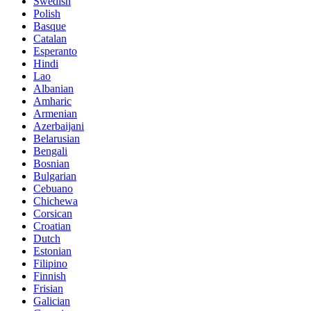
Swedish
Polish
Basque
Catalan
Esperanto
Hindi
Lao
Albanian
Amharic
Armenian
Azerbaijani
Belarusian
Bengali
Bosnian
Bulgarian
Cebuano
Chichewa
Corsican
Croatian
Dutch
Estonian
Filipino
Finnish
Frisian
Galician