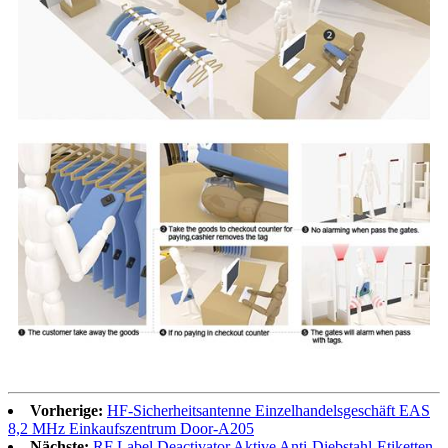
Vorherige:
HF-Sicherheitsantenne Einzelhandelsgeschäft EAS
8,2 MHz Einkaufszentrum Door-A205
Nächste:
RF Label Deactivator Aktive Anti-Diebstahl-Etiketten