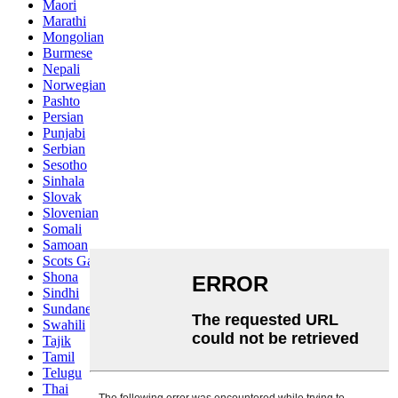
Maori
Marathi
Mongolian
Burmese
Nepali
Norwegian
Pashto
Persian
Punjabi
Serbian
Sesotho
Sinhala
Slovak
Slovenian
Somali
Samoan
Scots Gaelic
Shona
Sindhi
Sundanese
Swahili
Tajik
Tamil
Telugu
Thai