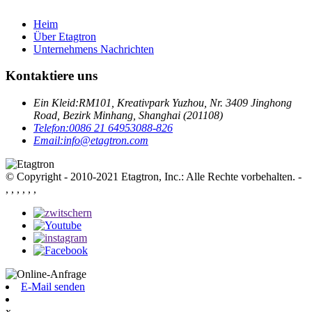
Heim
Über Etagtron
Unternehmens Nachrichten
Kontaktiere uns
Ein Kleid:
RM101, Kreativpark Yuzhou, Nr. 3409 Jinghong
Road, Bezirk Minhang, Shanghai (201108)
Telefon:
0086 21 64953088-826
Email:
info@etagtron.com
© Copyright - 2010-2021 Etagtron, Inc.: Alle Rechte vorbehalten.
-
, , , , , ,
E-Mail senden
x