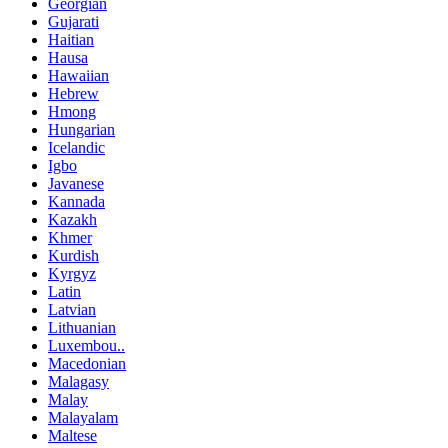
Georgian
Gujarati
Haitian
Hausa
Hawaiian
Hebrew
Hmong
Hungarian
Icelandic
Igbo
Javanese
Kannada
Kazakh
Khmer
Kurdish
Kyrgyz
Latin
Latvian
Lithuanian
Luxembou..
Macedonian
Malagasy
Malay
Malayalam
Maltese